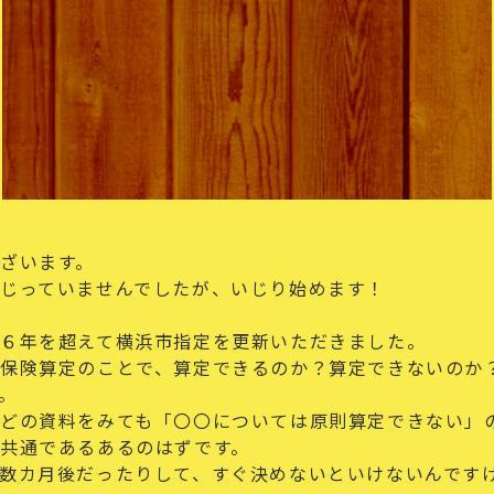
ざいます。
じっていませんでしたが、いじり始めます！
６年を超えて横浜市指定を更新いただきました。
保険算定のことで、算定できるのか？算定できないのか
。
どの資料をみても「〇〇については
原則
算定できない」
共通であるあるのはずです。
数カ月後だったりして、すぐ決めないといけないんです