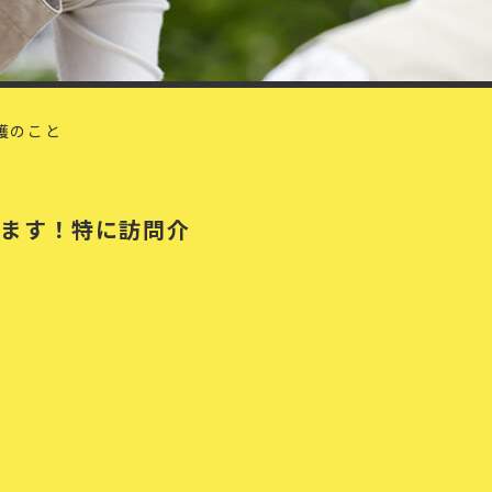
護のこと
めます！特に訪問介