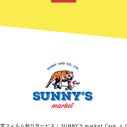
窓フィルム貼りサービス
SUNNY'S market Care