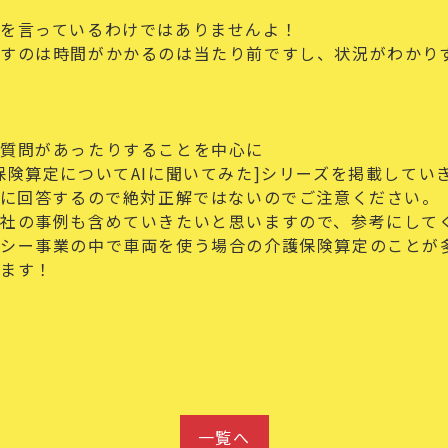
を言っているわけではありませんよ！
すのは時間がかかるのは当たり前ですし、状況がわかり
く質問があったりすることを中心に
保険算定についてAIに聞いてみた]
シリーズを掲載してい
元に回答するので絶対正解ではないのでご注意ください。
社の事例も含めていきたいと思いますので、参考にして
クシー事業の中で車両を使う場合の介護保険算定のことが
します！
一覧へ