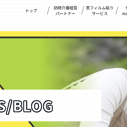
訪問介護経営
窓フィルム貼り
トップ
パートナー
サービス
ma
S/BLOG