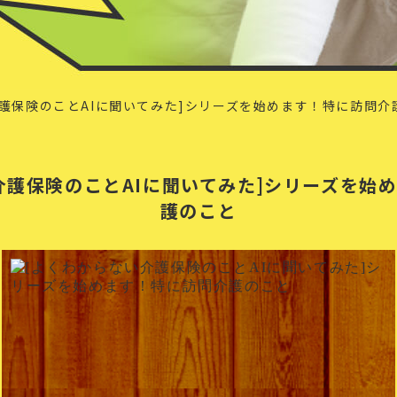
護保険のことAIに聞いてみた]シリーズを始めます！特に訪問介
介護保険のことAIに聞いてみた]シリーズを始
護のこと