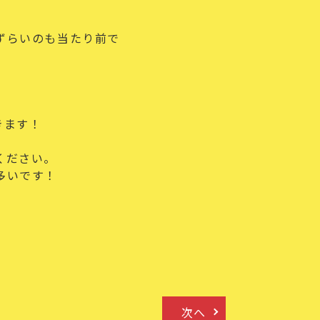
ずらいのも当たり前で
きます！
ください。
多いです！
次へ