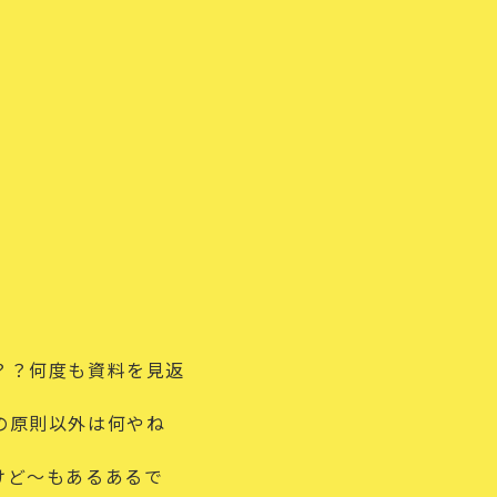
？？何度も資料を見返
の原則以外は何やね
けど〜もあるあるで