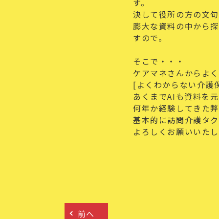
す。
決して役所の方の文句
膨大な資料の中から探
すので。
そこで・・・
ケアマネさんからよ
[よくわからない介護
あくまでAIも資料を
何年か経験してきた弊
基本的に訪問介護タ
よろしくお願いいた
前へ