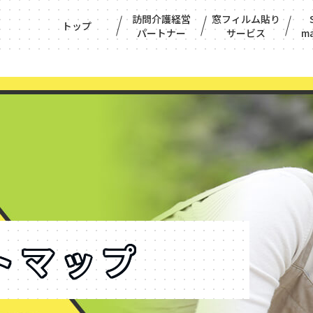
訪問介護経営
窓フィルム貼り
トップ
パートナー
サービス
ma
トマップ