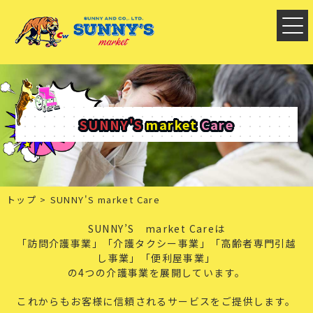
SUNNY'S
market
Care
トップ
SUNNY'S market Care
SUNNY’S market Careは
「訪問介護事業」「介護タクシー事業」「高齢者専門引越
し事業」「便利屋事業」
の4つの介護事業を展開しています。
これからもお客様に信頼されるサービスをご提供します。