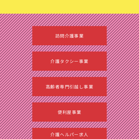
訪問介護事業
介護タクシー事業
高齢者専門引越し事業
便利屋事業
介護ヘルパー求人