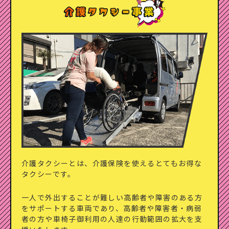
介護タクシーとは、介護保険を使える
とてもお得な
タクシーです。
一人で外出することが難しい高齢者や障害のある方
を
サポートする車両であり、高齢者や障害者・病弱
者の方や
車椅子御利用の人達の行動範囲の拡大を支